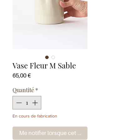
Vase Fleur M Sable
Prix
65,00 €
Quantité
*
En cours de fabrication
Me notifier lorsque cet article est disponible