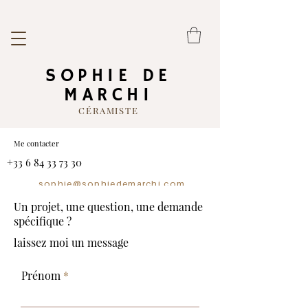
SOPHIE DE
MARCHI
CÉRAMISTE
Me contacter
+33 6 84 33 73 30
sophie@sophiedemarchi.com
Un projet, une question, une demande
spécifique ?
laissez moi un message
Prénom