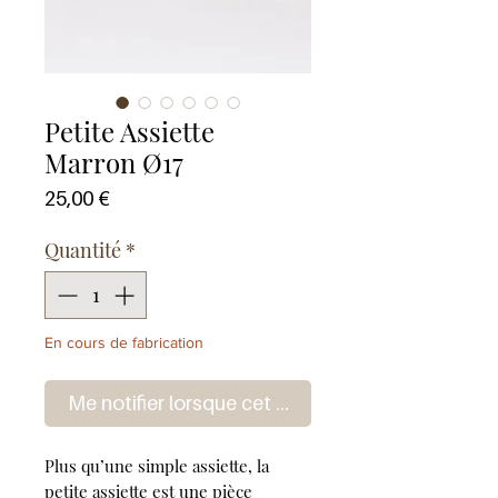
Petite Assiette
Marron Ø17
Prix
25,00 €
Quantité
*
En cours de fabrication
Me notifier lorsque cet article est disponible
Plus qu’une simple assiette, la
petite assiette est une pièce