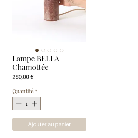
Lampe BELLA
Chamottée
Prix
280,00 €
Quantité
*
Ajouter au panier